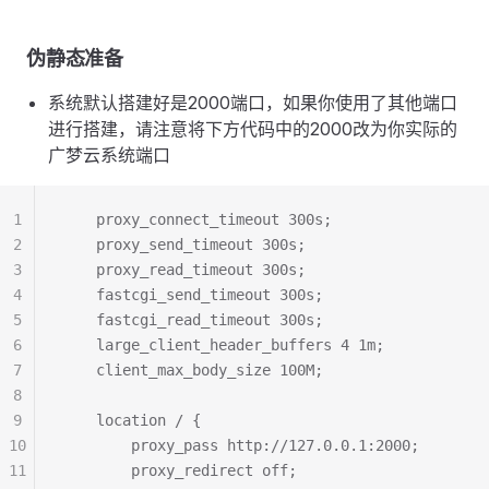
伪静态准备
系统默认搭建好是2000端口，如果你使用了其他端口
进行搭建，请注意将下方代码中的2000改为你实际的
广梦云系统端口
1
    proxy_connect_timeout 300s;
2
    proxy_send_timeout 300s;
3
    proxy_read_timeout 300s;
4
    fastcgi_send_timeout 300s;
5
    fastcgi_read_timeout 300s;
6
    large_client_header_buffers 4 1m;
7
    client_max_body_size 100M;
8
9
    location / { 
10
        proxy_pass http://127.0.0.1:2000;   
11
        proxy_redirect off;