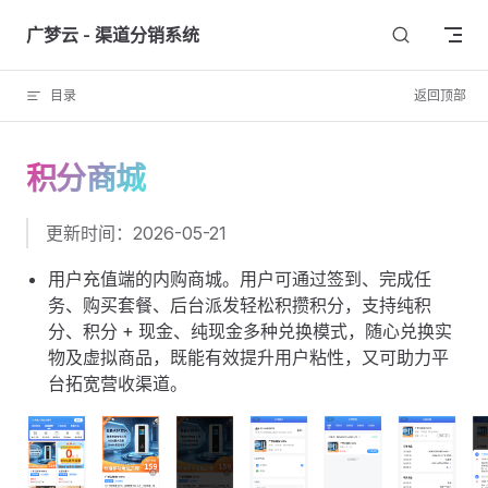
Skip to content
广梦云 - 渠道分销系统
目录
返回顶部
积分商城
更新时间：2026-05-21
用户充值端的内购商城。用户可通过签到、完成任
务、购买套餐、后台派发轻松积攒积分，支持纯积
分、积分 + 现金、纯现金多种兑换模式，随心兑换实
物及虚拟商品，既能有效提升用户粘性，又可助力平
台拓宽营收渠道。