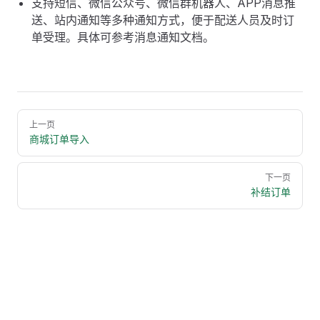
支持短信、微信公众号、微信群机器人、APP消息推
送、站内通知等多种通知方式，便于配送人员及时订
单受理。具体可参考消息通知文档。
Pager
上一页
商城订单导入
下一页
补结订单