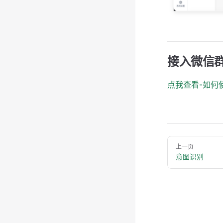
接入微信
点我查看-如何
Pager
上一页
意图识别