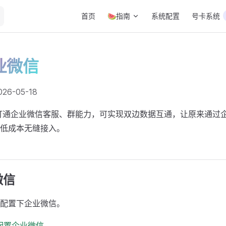
Main Navigation
首页
🍉指南
系统配置
号卡系统
业微信
6-05-18
以打通企业微信客服、群能力，可实现双边数据互通，让原来通过
低成本无缝接入。
微信
配置下企业微信。
配置企业微信