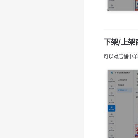
下架/上架
可以对店铺中单