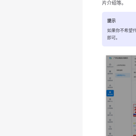
片介绍等。
提示
如果你不希望
即可。