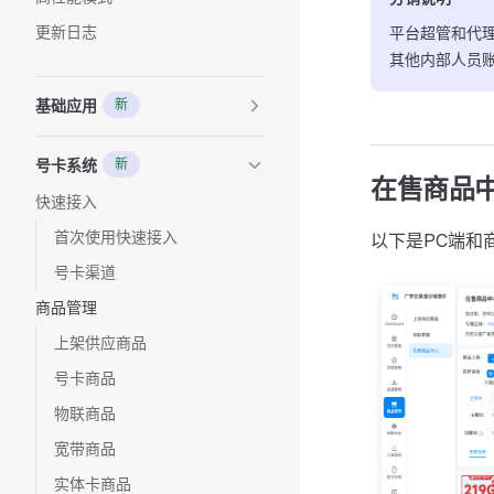
更新日志
平台超管和代
其他内部人员
基础应用
新
号卡系统
新
在售商品
快速接入
首次使用快速接入
以下是PC端和
号卡渠道
商品管理
上架供应商品
号卡商品
物联商品
宽带商品
实体卡商品