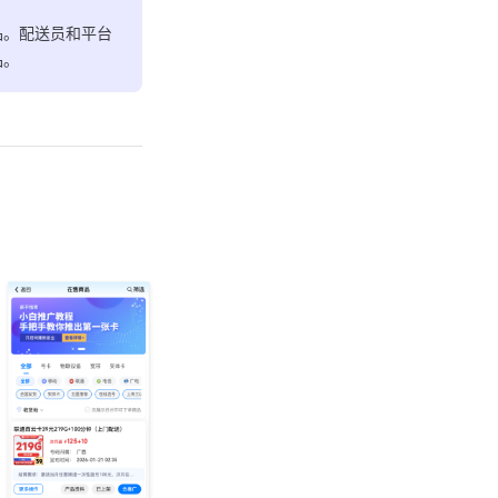
品。配送员和平台
品。