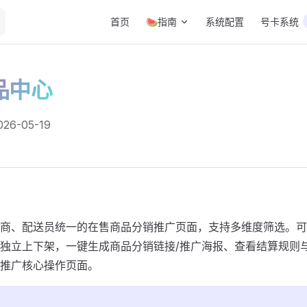
Main Navigation
首页
🍉指南
系统配置
号卡系统
品中心
6-05-19
商、配送员统一的在售商品分销推广页面，支持多维度筛选。可
独立上下架，一键生成商品分销链接/推广海报、查看结算规则
推广核心操作页面。